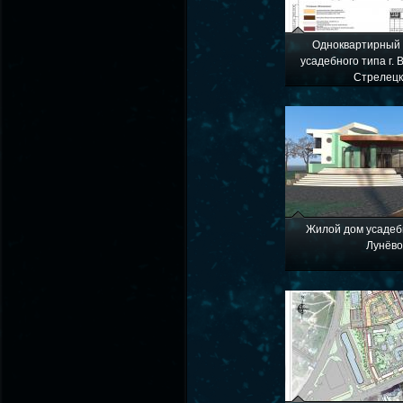
Одноквартирный
усадебного типа г. 
Стрелец
Жилой дом усадебн
Лунёв