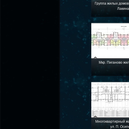
Группа жилых домов
Лакин
Мкр. Пиганово жи
Многоквартирный ж
ул. П. Оси