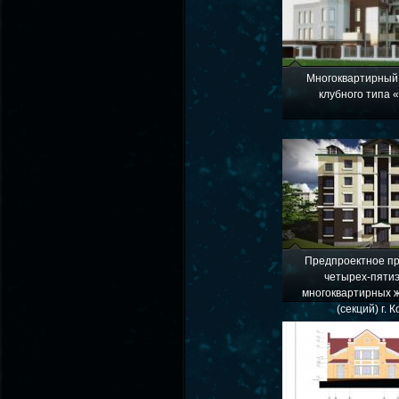
Многоквартирный
клубного типа 
Предпроектное п
четырех-пяти
многоквартирных 
(секций) г. 