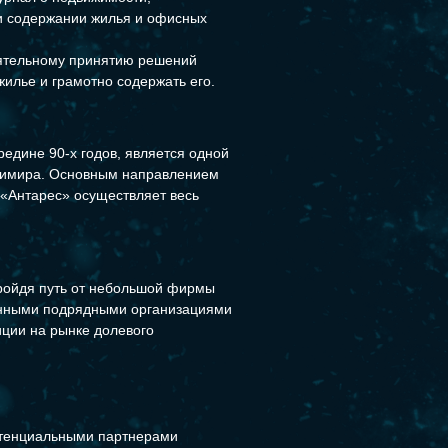
 и содержании жилья и офисных
оятельному принятию решений
жилье и грамотно содержать его.
едине 90-х годов, является одной
димира. Основным направлением
 «Антарес» осуществляет весь
Пройдя путь от небольшой фирмы
енными подрядными организациями
иции на рынке долевого
потенциальными партнерами