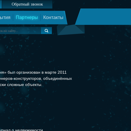
Обратный звонок
ытия
Партнеры
Контакты
я» был организован в марте 2011
енеров-конструкторов, объединённых
ески сложные объекты.
рнал о недвижимости,