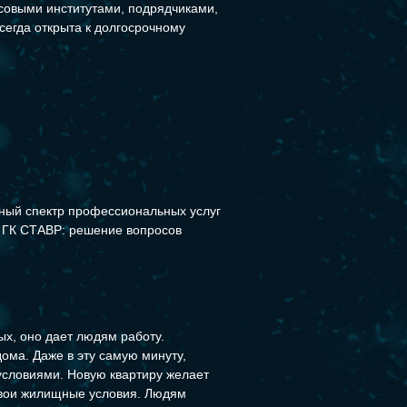
совыми институтами, подрядчиками,
сегда открыта к долгосрочному
лный спектр профессиональных услуг
 ГК СТАВР: решение вопросов
х, оно дает людям работу.
ома. Даже в эту самую минуту,
словиями. Новую квартиру желает
 свои жилищные условия. Людям