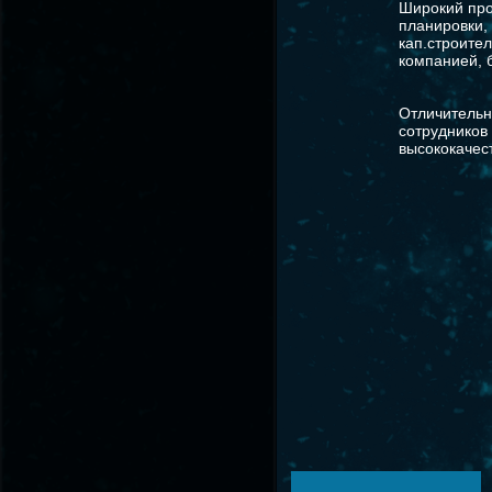
Широкий про
планировки,
кап.строител
компанией, 
Отличительн
сотрудников
высококачес