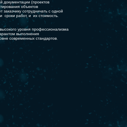
й документации (проектов
ктирования объектов
ет заказчику сотрудничать с одной
и сроки работ, и их стоимость.
 высокого уровня профессионализма
гарантом выполнения
овне современных стандартов.