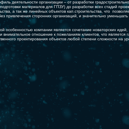
филь деятельности организации – от разработки градостроительно
 подготовки материалов для ГПЗУ) до разработки всех стадий прое
ьства, а так же линейных объектов кап.строительства, что позволя
без привлечения сторонних организаций, и значительно уменьшать 
ой особенностью компании является сочетание новаторских идей,
 и внимательное отношение к пожеланиям клиентов, что является 
твенного проектирования объектов любой степени сложности на ур