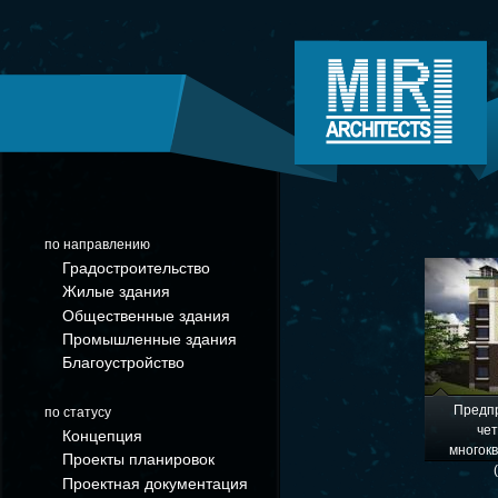
по направлению
Градостроительство
Жилые здания
Общественные здания
Промышленные здания
Благоустройство
Предп
по статусу
че
Концепция
многок
Проекты планировок
Проектная документация