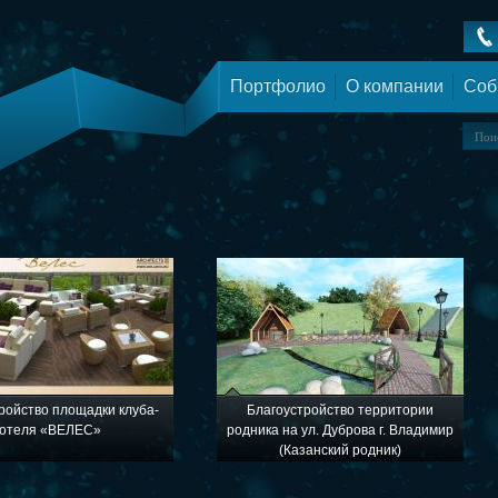
Портфолио
О компании
Соб
ройство площадки клуба-
Благоустройство территории
отеля «ВЕЛЕС»
родника на ул. Дуброва г. Владимир
(Казанский родник)