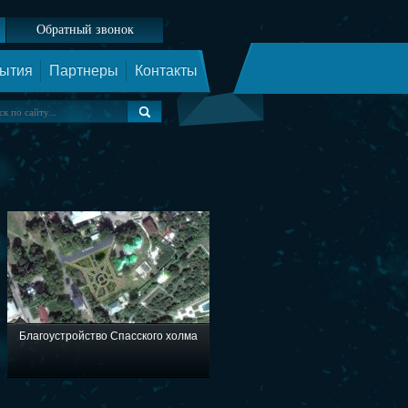
Обратный звонок
ытия
Партнеры
Контакты
Благоустройство Спасского холма