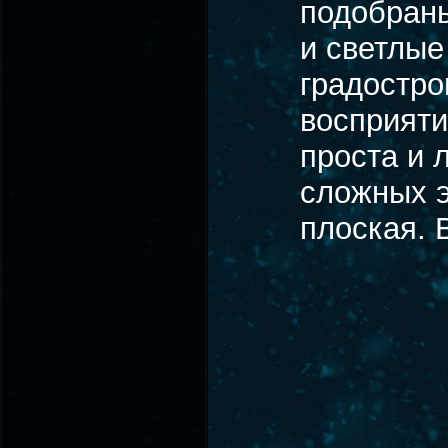
подобраны
и светлые
градостро
восприяти
проста и 
сложных э
плоская. 