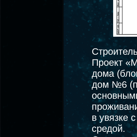
Строитель
Проект «
дома (бло
дом №6 (п
основным
проживани
в увязке 
средой.