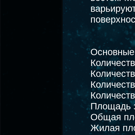
варьируют
поверхнос
Основные 
Количеств
Количеств
Количеств
Количеств
Площадь з
Общая пло
Жилая пло