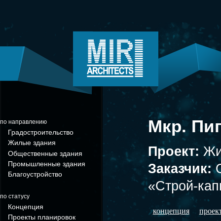
Мкр. Пи
по направлению
Градостроительство
Жилые здания
Проект:
Жи
Общественные здания
Промышленные здания
Заказчик:
Благоустройство
«Строй-кап
по статусу
Концепция
концепция
проек
Проекты планировок