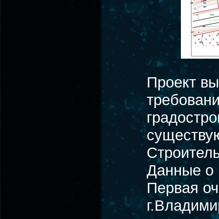
Проект вы
требовани
градостро
существу
Строитель
Данные о 
Первая оч
г.Владими