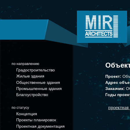
Объект
по направлению
Градостроительство
Жилые здания
Проект:
Объ
Общественные здания
Адрес объе
Промышленные здания
Заказчик:
О
Благоустройство
Годы проек
проектная
по статусу
Концепция
Проекты планировок
Проектная документация