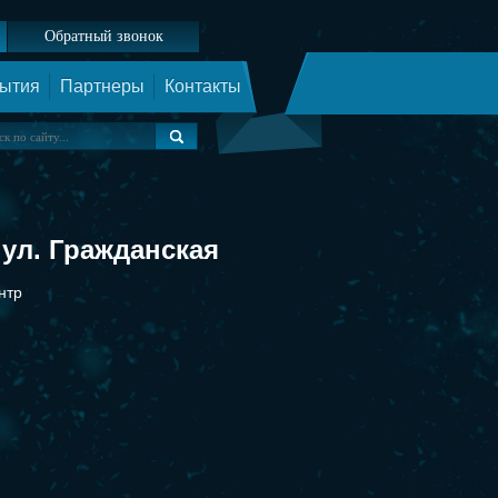
Обратный звонок
ытия
Партнеры
Контакты
ул. Гражданская
нтр