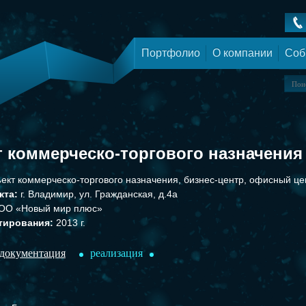
Портфолио
О компании
Соб
 коммерческо-торгового назначения 
ект коммерческо-торгового назначения, бизнес-центр, офисный це
кта:
г. Владимир, ул. Гражданская, д.4а
ОО «Новый мир плюс»
тирования:
2013 г.
 документация
реализация