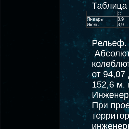
Таблица
С
Январь
3,9
Июль
3,9
Рельеф.
Абсолют
колеблют
от 94,07
152,6 м.
Инженер
При прое
территор
инженерн