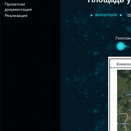
Проектная
документация
концепция
п
Реализация
Генпла