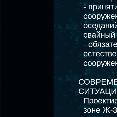
- принят
сооруже
оседаний
свайный
- обязат
естестве
сооружен
СОВРЕМЕ
СИТУАЦИ
Проекти
зоне Ж-3