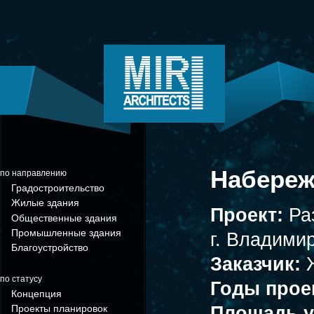
Набереж
по направлению
Градостроительство
Жилые здания
Проект:
Ра
Общественные здания
Промышленные здания
г. Владимир
Благоустройство
Заказчик:
по статусу
Годы прое
Концепция
Площадь у
Проекты планировок