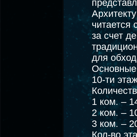
представл
Архитекту
читается 
за счет д
традицион
для обход
Основные 
10-ти эта
Количество
1 ком. – 1
2 ком. – 1
3 ком. – 2
Кол-во эт