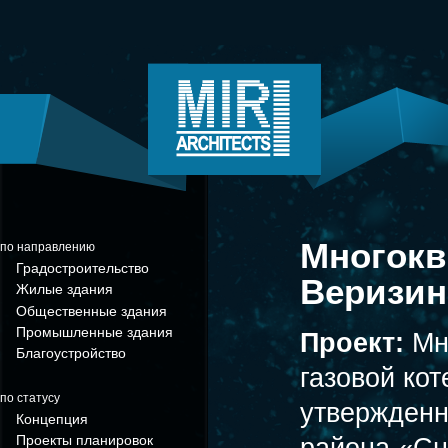
Многокв
по направлению
Градостроительство
Веризин
Жилые здания
Общественные здания
Промышленные здания
Проект:
Мн
Благоустройство
газовой ко
по статусу
утвержденн
Концепция
Проекты планировок