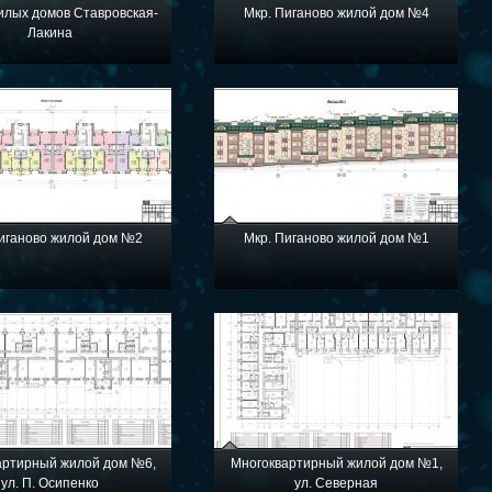
илых домов Ставровская-
Мкр. Пиганово жилой дом №4
Лакина
иганово жилой дом №2
Мкр. Пиганово жилой дом №1
артирный жилой дом №6,
Многоквартирный жилой дом №1,
ул. П. Осипенко
ул. Северная