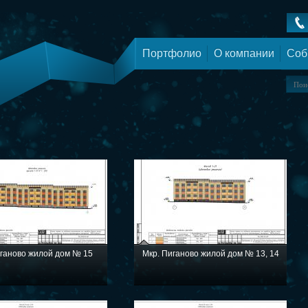
Портфолио
О компании
Соб
иганово жилой дом № 15
Мкр. Пиганово жилой дом № 13, 14