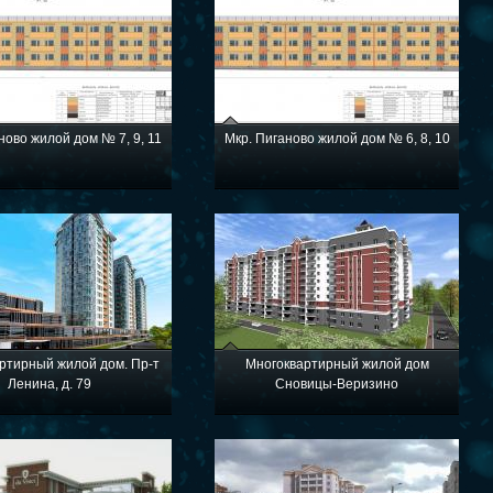
ново жилой дом № 7, 9, 11
Мкр. Пиганово жилой дом № 6, 8, 10
ртирный жилой дом. Пр-т
Многоквартирный жилой дом
Ленина, д. 79
Сновицы-Веризино