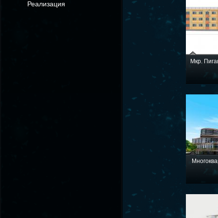
Реализация
Мкр. Пига
Многоква