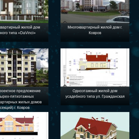
квартирный жилой дом
Многоквартирный жилой дом г.
ного типа «DaVinci»
Ковров
роектное предложение
Одноэтажный жилой дом
тырех-пятиэтажных
усадебного типа ул. Гражданская
вартирных жилых домов
(секций) г. Ковров