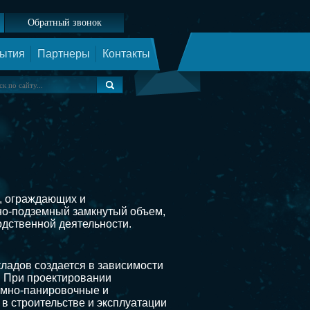
Обратный звонок
ытия
Партнеры
Контакты
, ограждающих и
но-подземный замкнутый объем,
дственной деятельности.
ладов создается в зависимости
. При проектировании
емно-панировочные и
 строительстве и эксплуатации