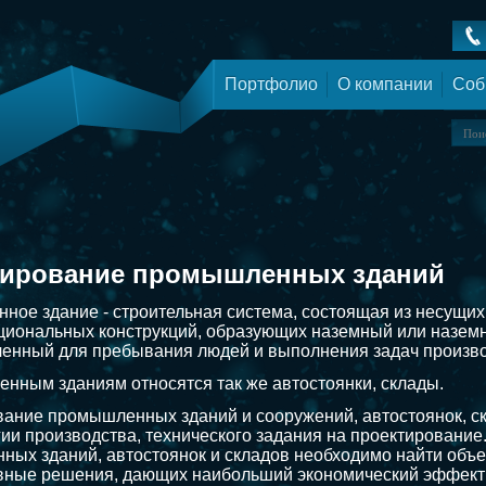
Портфолио
О компании
Соб
тирование промышленных зданий
ое здание - строительная система, состоящая из несущих
иональных конструкций, образующих наземный или назем
енный для пребывания людей и выполнения задач произво
нным зданиям относятся так же автостоянки, склады.
ание промышленных зданий и сооружений, автостоянок, ск
гии производства, технического задания на проектирование
ых зданий, автостоянок и складов необходимо найти объ
вные решения, дающих наибольший экономический эффект в